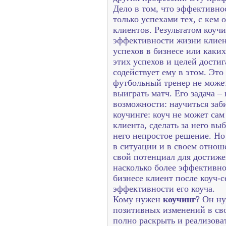
Дело в том, что эффективно
только успехами тех, с кем о
клиентов.
Результатом коуч
эффективности жизни клиен
успехов в бизнесе или каки
этих успехов и целей достиг
содействует ему в этом. Эт
футбольный тренер не может
выиграть матч. Его задача –
возможности: научиться заб
коучинге: коуч не может сам
клиента, сделать за него вы
него непростое решение. Но
в ситуации и в своем отнош
свой потенциал для достиже
насколько более эффективно
бизнесе клиент после коуч-с
эффективности его коуча.
Кому нужен
коучинг
? Он ну
позитивных изменений в сво
полно раскрыть и реализова